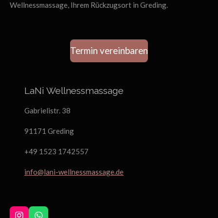
Wellnessmassage, Ihrem Rückzugsort in Greding.
Termin vereinbaren
LaNi Wellnessmassage
Gabrielistr. 38
91171 Greding
+49 1523 1742557
info@lani-wellnessmassage.de