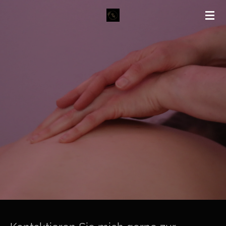
Zum
Hauptinhalt
springen